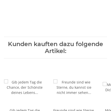
Kunden kauften dazu folgende
Artikel:
Gib jedem Tag die
Freunde sind wie Sterne,
Mög