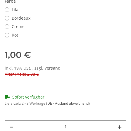
Farbe
Lila
Bordeaux
Creme
Rot
1,00 €
inkl. 19% USt. , zzgl.
Versand
Alter Preis: 2,00 €
Sofort verfügbar
Lieferzeit:
2 - 3 Werktage
(DE - Ausland abweichend)