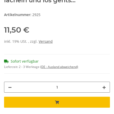
lächeln und los gehts..."
Artikelnummer:
2925
11,50 €
inkl. 19% USt. , zzgl.
Versand
Sofort verfügbar
Lieferzeit:
2 - 3 Werktage
(DE - Ausland abweichend)