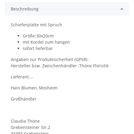
Beschreibung
Schieferplatte mit Spruch
Größe:30x20cm
mit Kordel zum hängen
sofort lieferbar
Angaben zur Produktsicherheit (GPSR) :
Hersteller bzw. Zwischenhändler :Thöne Floristik
Lieferant....
Hain Blumen, Mosheim
Großhändler
Claudia Thöne
Grebensteiner Str.2
34393 Grebenstein