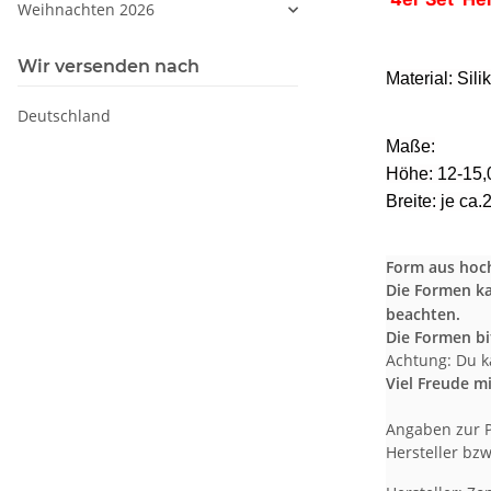
Weihnachten 2026
Wir versenden nach
Material: Sili
Deutschland
Maße:
Höhe: 12-15,
Breite: je ca.
Form aus hoch
Die Formen ka
beachten.
Die Formen bi
Achtung: Du k
Viel Freude m
Angaben zur P
Hersteller bzw