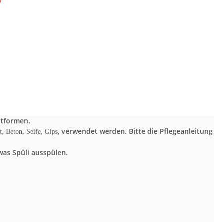
ntformen.
, verwendet werden. Bitte die Pflegeanleitung
t, Beton, Seife, Gips
as Spüli ausspülen.