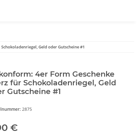
 Schokoladenriegel, Geld oder Gutscheine #1
ikonform: 4er Form Geschenke
rz für Schokoladenriegel, Geld
r Gutscheine #1
elnummer:
2875
90 €