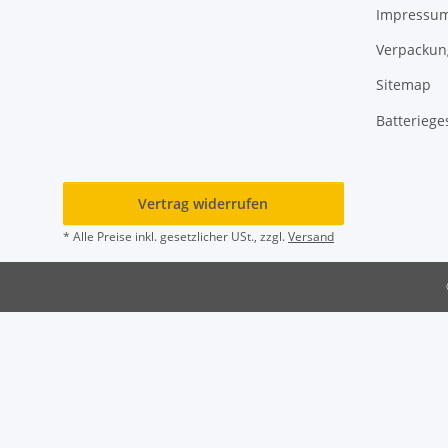
Impressu
Verpackun
Sitemap
Batteriege
Vertrag widerrufen
* Alle Preise inkl. gesetzlicher USt., zzgl.
Versand