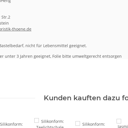
onHeng
e
 Str.2
stein
oristik-thoene.de
astelbedarf, nicht für Lebensmittel geeignet.
er unter 3 Jahren geeignet, Folie bitte umweltgerecht entsorgen
Kunden kauften dazu fo