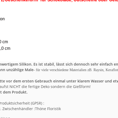
kon
0 cm
2,0 cm
wertigem Silikon. Es ist stabil, lässt sich dennoch sehr einfach e
nn unzählige Male-
für viele verschiedene Materialien zB. Raysin, Keraflot
tte vor dem ersten Gebrauch einmal unter klarem Wasser und etw
aufst NICHT die fertige Deko sondern die Gießform!
it dem Produkt.
roduktsicherheit (GPSR) :
. Zwischenhändler :Thöne Floristik