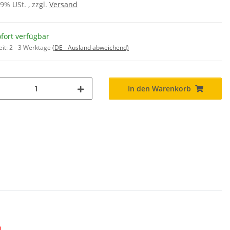
19% USt. , zzgl.
Versand
fort verfügbar
eit:
2 - 3 Werktage
(DE - Ausland abweichend)
In den Warenkorb
d