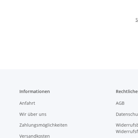
S
Informationen
Rechtliche
Anfahrt
AGB
Wir über uns
Datenschu
Zahlungsmöglichkeiten
Widerrufs
Widerrufs
Versandkosten